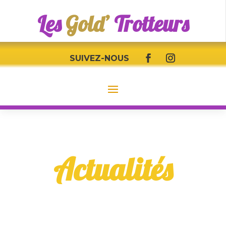
Les
Gold’
Trotteurs
SUIVEZ-NOUS
Actualités