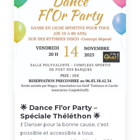
🌟 Dance Fl’or Party –
Spéciale Théléthon 🌟
💃 Danser pour la bonne cause, c’est
possible et accessible à tous