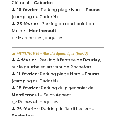
Clément –
Cabariot
🔺
16 février
: Parking plage Nord –
Fouras
(camping du Cadorêt)
🔺
23 février
: Parking du rond-point du
Moine –
Montherault
👉 Marche des jonquilles
📅 MERCREDIS – Marche dynamique (18h00)
🔺
4 février
: Parking à l’entrée de
Beurlay
,
sur la gauche en arrivant de Rochefort
🔺
11 février
: Parking plage Nord –
Fouras
(camping du Cadorêt)
🔺
18 février
: Parking du pigeonnier de
Montierneuf
– Saint-Agnant
👉 Ruines et jonquilles
🔺
25 février
: Parking du Jardi Leclerc –
Rochefort