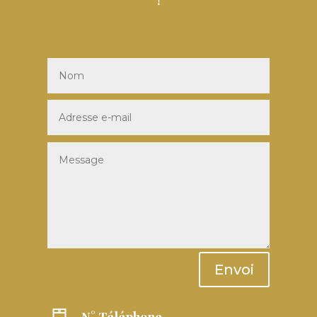
!
Envoi
N° Téléphone