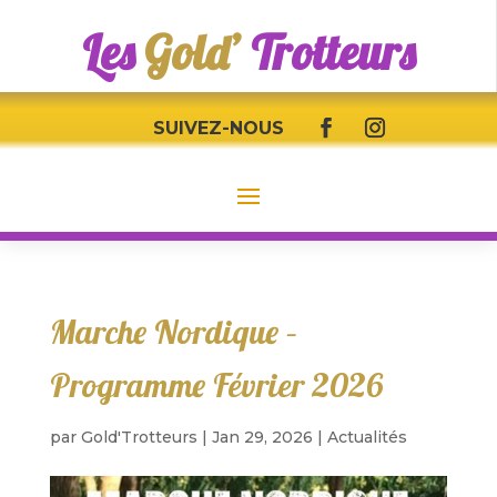
Les
Gold’
Trotteurs
SUIVEZ-NOUS
Marche Nordique –
Programme Février 2026
par
Gold'Trotteurs
|
Jan 29, 2026
|
Actualités