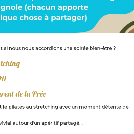
 Et si nous nous accordions une soirée bien-être ?
etching
9H
urent de la Prée
t le pilates au stretching avec un moment détente de
ial autour d’un apéritif partagé…