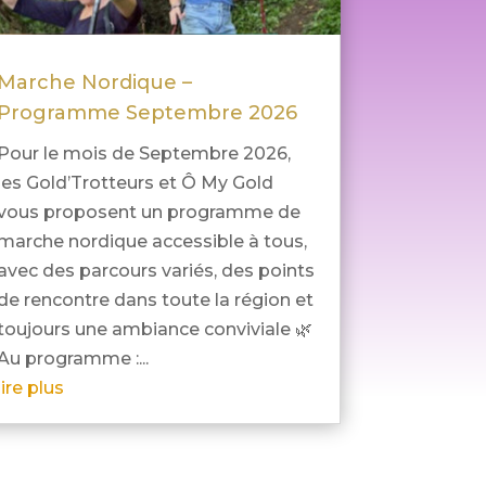
Marche Nordique –
Programme Septembre 2026
Pour le mois de Septembre 2026,
les Gold’Trotteurs et Ô My Gold
vous proposent un programme de
marche nordique accessible à tous,
avec des parcours variés, des points
de rencontre dans toute la région et
toujours une ambiance conviviale 🌿
Au programme :...
lire plus