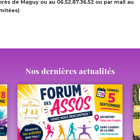
près de Maguy ou au 06.52.87.36.52 ou par mail au
mitées)
Nos dernières actualités