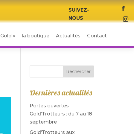
SUIVEZ-
NOUS
Gold »
la boutique
Actualités
Contact
Rechercher
Dernières actualités
Portes ouvertes
Gold’Trotteurs : du 7 au 18
septembre
Gold’Trotteurs aux