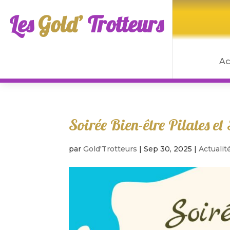
Les
Gold’
Trotteurs
Ac
Soirée Bien-être Pilates et
par
Gold'Trotteurs
|
Sep 30, 2025
|
Actualit