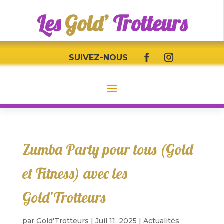
Les
Gold’
Trotteurs
SUIVEZ-NOUS
Zumba Party pour tous (Gold
et Fitness) avec les
Gold’Trotteurs
par
Gold'Trotteurs
|
Juil 11, 2025
|
Actualités