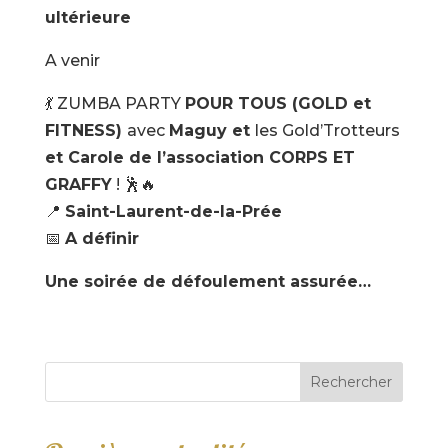
ultérieure
A venir
💃 ZUMBA PARTY
POUR TOUS (GOLD et
FITNESS)
avec
Maguy et
les Gold’Trotteurs
et Carole de l’association CORPS ET
GRAFFY
! 🕺🔥
📍
Saint-Laurent-de-la-Prée
📅
A définir
Une soirée de défoulement assurée…
Rechercher