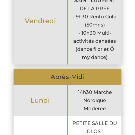
SAINT LAURENT
DE LA PREE
- 9h30 Renfo Gold
Vendredi
(50mns)
- 10h30 Multi-
activités dansées
(dance fl’or et Ô
my dance)
Après-Midi
14h30 Marche
Lundi
Nordique
Modérée
PETITE SALLE DU
CLOS :