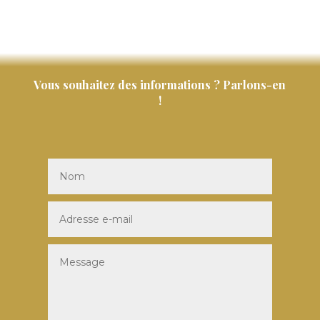
Vous souhaitez des informations ? Parlons-en
!