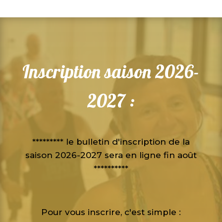
Inscription saison 2026-
2027 :
********* le bulletin d'inscription de la
saison 2026-2027 sera en ligne fin août
**********
Pour vous inscrire, c'est simple :