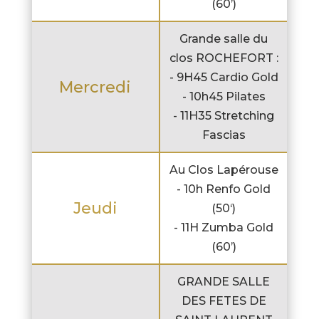
(60’)
Grande salle du
clos ROCHEFORT :
- 9H45 Cardio Gold
Mercredi
- 10h45 Pilates
- 11H35 Stretching
Fascias
Au Clos Lapérouse
- 10h Renfo Gold
Jeudi
(50‘)
- 11H Zumba Gold
(60’)
GRANDE SALLE
DES FETES DE